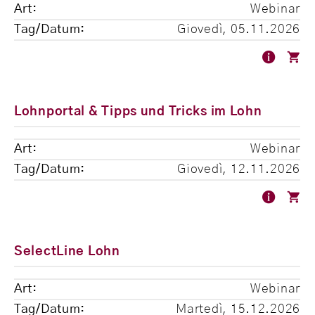
Webinar
Giovedì, 05.11.2026
Lohnportal & Tipps und Tricks im Lohn
Webinar
Giovedì, 12.11.2026
SelectLine Lohn
Webinar
Martedì, 15.12.2026