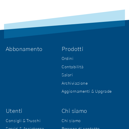
Abbonamento
Prodotti
Ordini
Contabilità
Salari
Archiviazione
Aggiornamenti & Upgrade
Utenti
Chi siamo
Consigli & Trucchi
Chi siamo