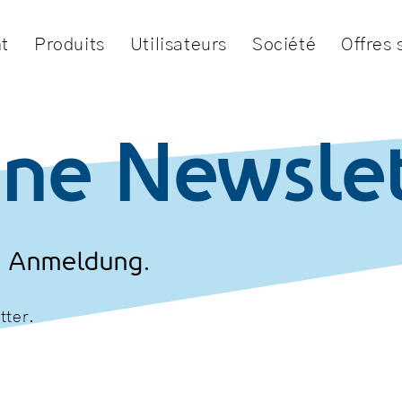
t
Produits
Utilisateurs
Société
Offres 
ine Newslet
e Anmeldung.
tter.