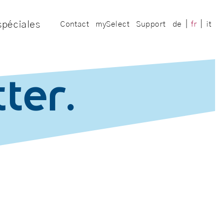
spéciales
|
|
Contact
mySelect
Support
de
fr
it
ter.