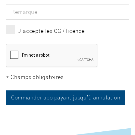
Remarque
J’accepte les CG / licence
* Champs obligatoires
Commander abo payant jusqu’à annulation