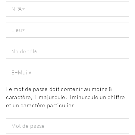
NPA
*
Lieu
*
No de tél
*
E-Mail
*
Le mot de passe doit contenir au moins 8
caractère, 1 majuscule, 1minuscule un chiffre
et un caractère particulier.